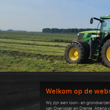
Welkom op de websi
Wij zijn een loon- en grondverzet
van Overijssel en Drente. Altena