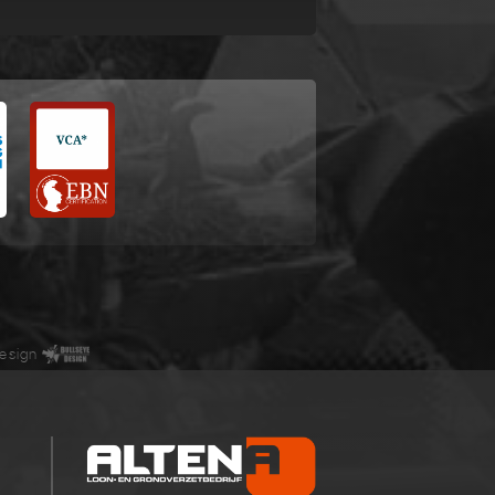
esign