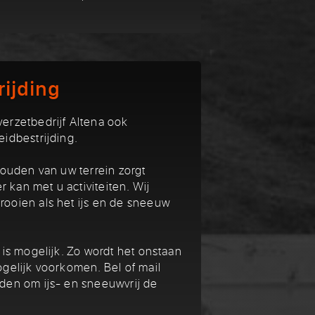
rijding
erzetbedrijf Altena ook
idbestrijding.
houden van uw terrein zorgt
r kan met u activiteiten. Wij
ooien als het ijs en de sneeuw
 is mogelijk. Zo wordt het onstaan
gelijk voorkomen. Bel of mail
den om ijs- en sneeuwvrij de