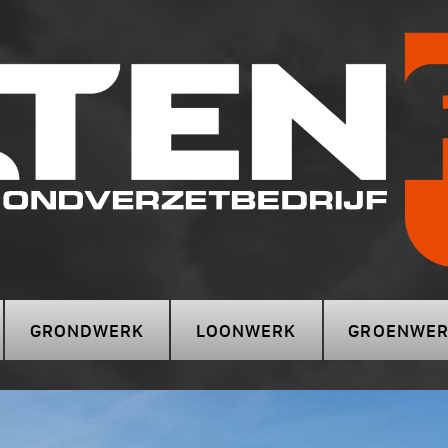
GRONDWERK
LOONWERK
GROENWE