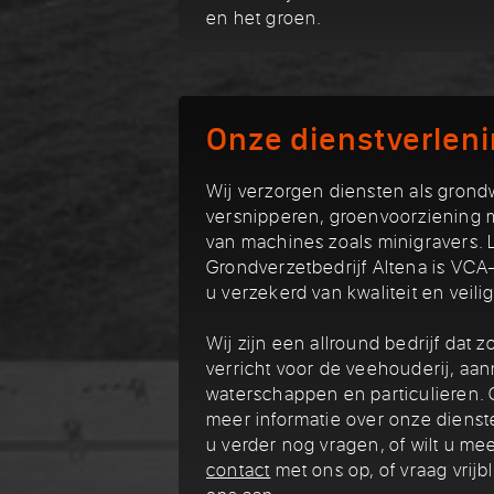
en het groen.
Onze dienstverlen
Wij verzorgen diensten als grond
versnipperen, groenvoorziening 
van machines zoals minigravers.
Grondverzetbedrijf Altena is VCA-
u verzekerd van kwaliteit en veili
Wij zijn een allround bedrijf da
verricht voor de veehouderij, a
waterschappen en particulieren. 
meer informatie over onze dienst
u verder nog vragen, of wilt u m
contact
met ons op, of vraag vrijbl