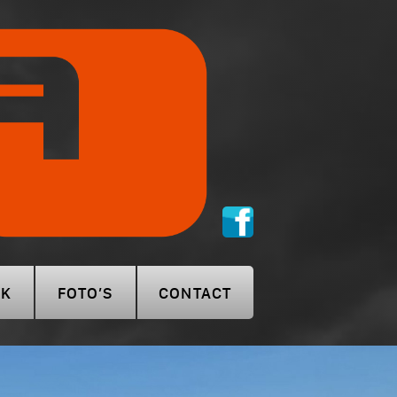
RK
FOTO’S
CONTACT