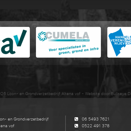
26 Loon- en Grondverzetbedrijf Altena vof
- Website door
Bullseye D
on- en Grondverzetbedrijf
06 5493 7621
tena vof
0522 491 378