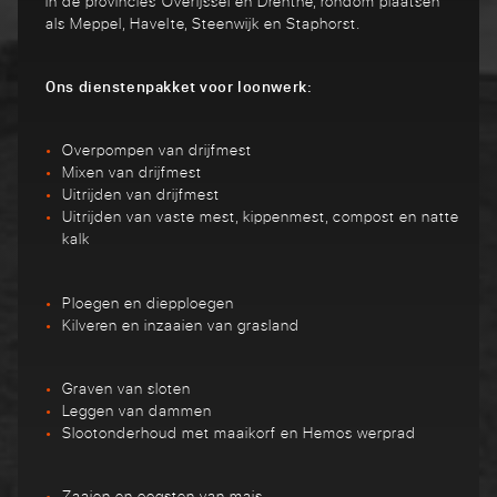
in de provincies Overijssel en Drenthe, rondom plaatsen
als Meppel, Havelte, Steenwijk en Staphorst.
Ons dienstenpakket voor loonwerk:
Overpompen van drijfmest
Mixen van drijfmest
Uitrijden van drijfmest
Uitrijden van vaste mest, kippenmest, compost en natte
kalk
Ploegen en diepploegen
Kilveren en inzaaien van grasland
Graven van sloten
Leggen van dammen
Slootonderhoud met maaikorf en Hemos werprad
Zaaien en oogsten van mais