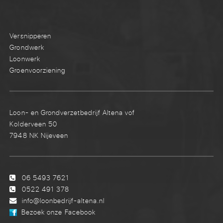
Versnipperen
Grondwerk
Loonwerk
Groenvoorziening
Loon- en Grondverzetbedrijf Altena vof
Kolderveen 50
7948 NK Nijeveen
06 5493 7621
0522 491 378
info@loonbedrijf-altena.nl
Bezoek onze Facebook