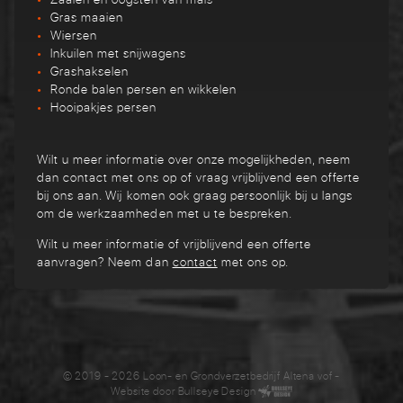
Gras maaien
Wiersen
Inkuilen met snijwagens
Grashakselen
Ronde balen persen en wikkelen
Hooipakjes persen
Wilt u meer informatie over onze mogelijkheden, neem
dan contact met ons op of vraag vrijblijvend een offerte
bij ons aan. Wij komen ook graag persoonlijk bij u langs
om de werkzaamheden met u te bespreken.
Wilt u meer informatie of vrijblijvend een offerte
aanvragen? Neem dan
contact
met ons op.
© 2019 - 2026 Loon- en Grondverzetbedrijf Altena vof
-
Website door
Bullseye Design